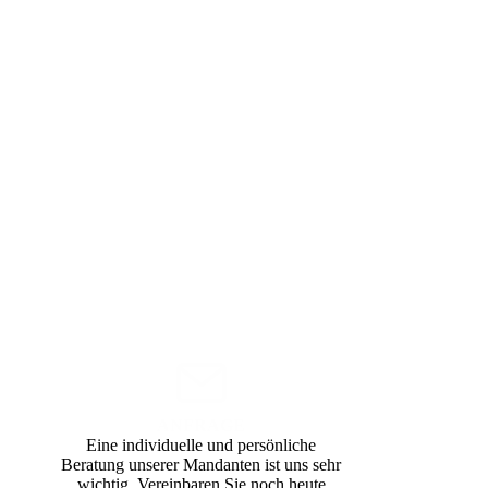
ANFRAGE
Eine individuelle und persönliche
Beratung unserer Mandanten ist uns sehr
wichtig. Verein­baren Sie noch heute