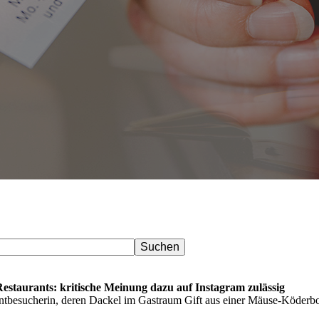
estaurants: kritische Meinung dazu auf Instagram zulässig
ntbesucherin, deren Dackel im Gastraum Gift aus einer Mäuse-Köderbox 