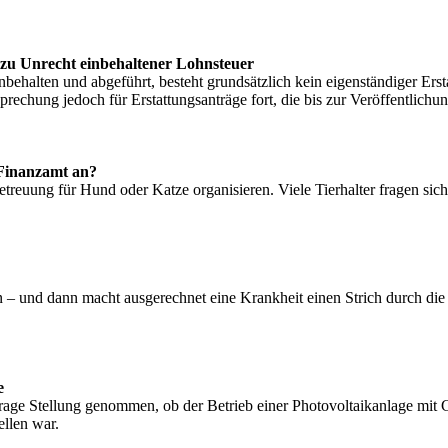
zu Unrecht einbehaltener Lohnsteuer
inbehalten und abgeführt, besteht grundsätzlich kein eigenständiger Er
rechung jedoch für Erstattungsanträge fort, die bis zur Veröffentlichun
 Finanzamt an?
treuung für Hund oder Katze organisieren. Viele Tierhalter fragen sich
n – und dann macht ausgerechnet eine Krankheit einen Strich durch die
e
Frage Stellung genommen, ob der Betrieb einer Photovoltaikanlage mit 
ellen war.