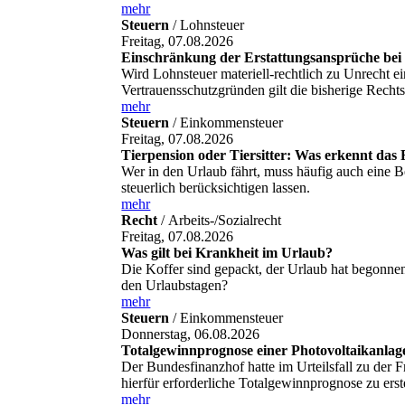
mehr
Steuern
/ Lohnsteuer
Freitag, 07.08.2026
Einschränkung der Erstattungsansprüche bei 
Wird Lohnsteuer materiell-rechtlich zu Unrecht e
Vertrauensschutzgründen gilt die bisherige Rechtsp
mehr
Steuern
/ Einkommensteuer
Freitag, 07.08.2026
Tierpension oder Tiersitter: Was erkennt das
Wer in den Urlaub fährt, muss häufig auch eine Be
steuerlich berücksichtigen lassen.
mehr
Recht
/ Arbeits-/Sozialrecht
Freitag, 07.08.2026
Was gilt bei Krankheit im Urlaub?
Die Koffer sind gepackt, der Urlaub hat begonne
den Urlaubstagen?
mehr
Steuern
/ Einkommensteuer
Donnerstag, 06.08.2026
Totalgewinnprognose einer Photovoltaikanlag
Der Bundesfinanzhof hatte im Urteilsfall zu der 
hierfür erforderliche Totalgewinnprognose zu erst
mehr