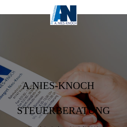
A.NIES-KNOCH
STEUERBERATUNG