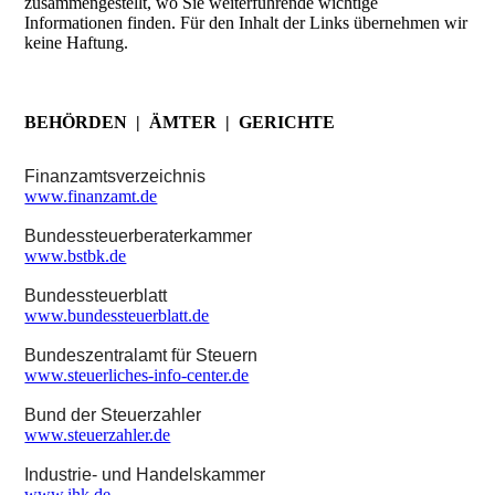
zusammengestellt, wo Sie weiterführende wichtige
Informationen finden. Für den Inhalt der Links übernehmen wir
keine Haftung.
BEHÖRDEN | ÄMTER | GERICHTE
Finanzamtsverzeichnis
www.finanzamt.de
Bundessteuerberaterkammer
www.bstbk.de
Bundessteuerblatt
www.bundessteuerblatt.de
Bundeszentralamt für Steuern
www.steuerliches-info-center.de
Bund der Steuerzahler
www.steuerzahler.de
Industrie- und Handelskammer
www.ihk.de