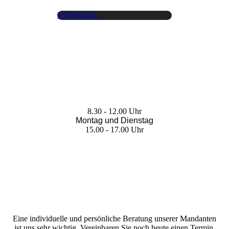
KONTAKT ›
ERREICHBARKEIT
Montag bis Freitag
8.30 - 12.00 Uhr
Montag und Dienstag
15.00 - 17.00 Uhr
Nach Vereinbarung
ANFRAGE
Eine individuelle und persönliche Beratung unserer Mandanten
ist uns sehr wichtig. Verein­baren Sie noch heute einen Termin.